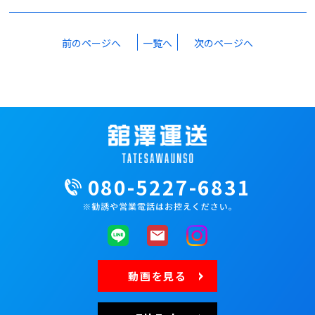
前のページへ
一覧へ
次のページへ
080-5227-6831
動画を見る