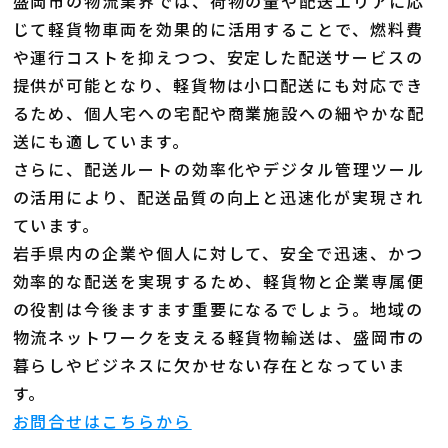
盛岡市の物流業界では、荷物の量や配送エリアに応
じて軽貨物車両を効果的に活用することで、燃料費
や運行コストを抑えつつ、安定した配送サービスの
提供が可能となり、軽貨物は小口配送にも対応でき
るため、個人宅への宅配や商業施設への細やかな配
送にも適しています。
さらに、配送ルートの効率化やデジタル管理ツール
の活用により、配送品質の向上と迅速化が実現され
ています。
岩手県内の企業や個人に対して、安全で迅速、かつ
効率的な配送を実現するため、軽貨物と企業専属便
の役割は今後ますます重要になるでしょう。地域の
物流ネットワークを支える軽貨物輸送は、盛岡市の
暮らしやビジネスに欠かせない存在となっていま
す。
お問合せはこちらから